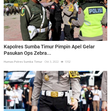
Kapolres Sumba Timur Pimpin Apel Gelar
Pasukan Ops Zebra...
Humas Polres Sumba Timur
Okt 3, 2022
1352