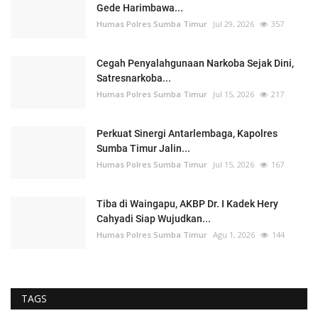
Gede Harimbawa...
Humas Polres Sumba Timur
Jul 29, 2026
357
Cegah Penyalahgunaan Narkoba Sejak Dini,
Satresnarkoba...
Humas Polres Sumba Timur
Jul 15, 2026
217
Perkuat Sinergi Antarlembaga, Kapolres
Sumba Timur Jalin...
Humas Polres Sumba Timur
Jul 15, 2026
167
Tiba di Waingapu, AKBP Dr. I Kadek Hery
Cahyadi Siap Wujudkan...
Humas Polres Sumba Timur
Agu 1, 2026
144
TAGS