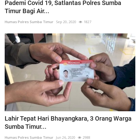
Pademi Covid 19, Satlantas Polres Sumba
Timur Bagi Air...
Humas Polres Sumba Timur
Sep 20, 2020
1827
Lahir Tepat Hari Bhayangkara, 3 Orang Warga
Sumba Timur...
Humas Polres Sumba Timur
Jun 26, 2020
2988