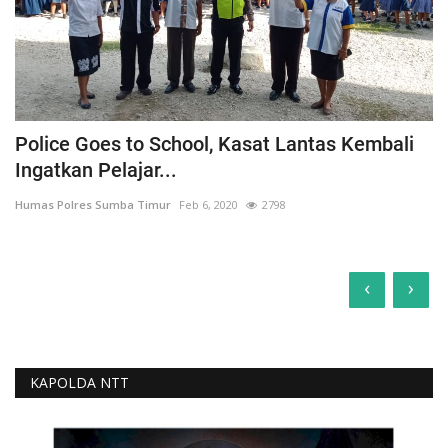
Police Goes to School, Kasat Lantas Kembali
Ingatkan Pelajar...
Humas Polres Sumba Timur
Feb 6, 2020
2798
‹
›
KAPOLDA NTT