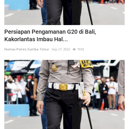
Persiapan Pengamanan G20 di Bali,
Kakorlantas Imbau Hal...
Humas Polres Sumba Timur
Sep 27, 2022
1953