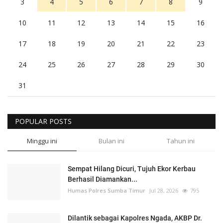
3
4
5
6
7
8
9
10
11
12
13
14
15
16
17
18
19
20
21
22
23
24
25
26
27
28
29
30
31
POPULAR POSTS
Minggu ini
Bulan ini
Tahun ini
Sempat Hilang Dicuri, Tujuh Ekor Kerbau
Berhasil Diamankan...
Humas Polres Sumba Timur
Jul 28, 2026
795
Dilantik sebagai Kapolres Ngada, AKBP Dr.