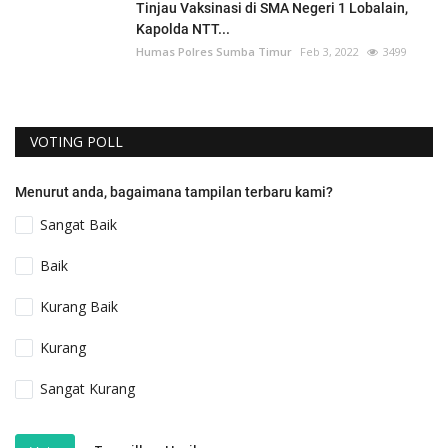
Tinjau Vaksinasi di SMA Negeri 1 Lobalain,
Kapolda NTT...
Humas Polres Sumba Timur
Feb 3, 2022
3499
VOTING POLL
Menurut anda, bagaimana tampilan terbaru kami?
Sangat Baik
Baik
Kurang Baik
Kurang
Sangat Kurang