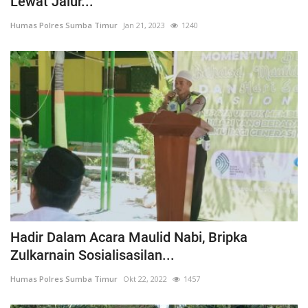
Lewat Jalur...
Humas Polres Sumba Timur
Jan 21, 2023
1240
Hadir Dalam Acara Maulid Nabi, Bripka
Zulkarnain Sosialisasilan...
Humas Polres Sumba Timur
Okt 22, 2022
1457