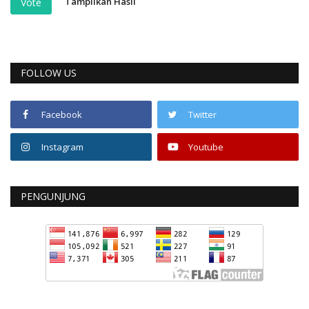
Tampilkan Hasil
Vote
FOLLOW US
Facebook
Twitter
Instagram
Youtube
PENGUNJUNG