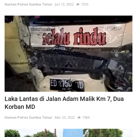
Humas Polres Sumba Timur
Jun 13, 2022
1355
Laka Lantas di Jalan Adam Malik Km 7, Dua
Korban MD
Humas Polres Sumba Timur
Mar 23, 2022
1584