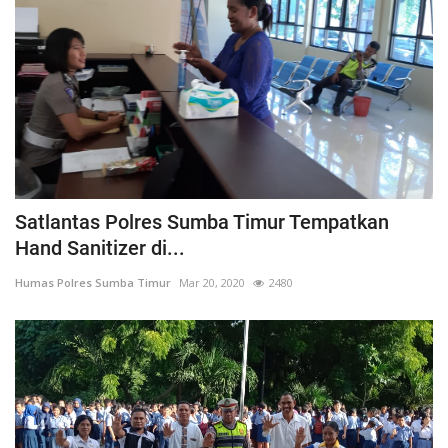
Satlantas Polres Sumba Timur Tempatkan
Hand Sanitizer di...
Humas Polres Sumba Timur
Mar 20, 2020
2480