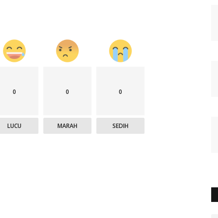
0
0
0
LUCU
MARAH
SEDIH