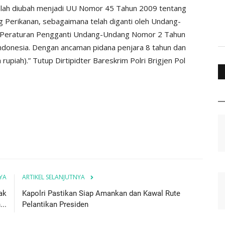
elah diubah menjadi UU Nomor 45 Tahun 2009 tentang
Perikanan, sebagaimana telah diganti oleh Undang-
Peraturan Pengganti Undang-Undang Nomor 2 Tahun
 Indonesia. Dengan ancaman pidana penjara 8 tahun dan
 rupiah).” Tutup Dirtipidter Bareskrim Polri Brigjen Pol
YA
ARTIKEL SELANJUTNYA
ak
Kapolri Pastikan Siap Amankan dan Kawal Rute
..
Pelantikan Presiden