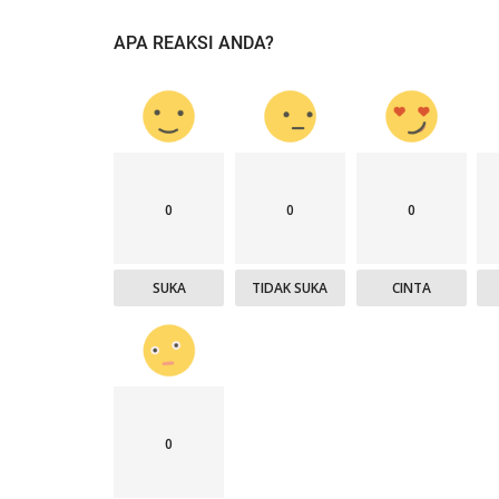
APA REAKSI ANDA?
0
0
0
SUKA
TIDAK SUKA
CINTA
0