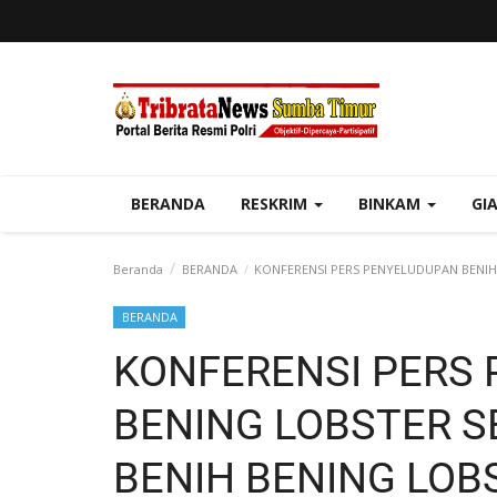
BERANDA
RESKRIM
BINKAM
GI
Beranda
BERANDA
KONFERENSI PERS PENYELUDUPAN BENIH B
BERANDA
KONFERENSI PERS
BENING LOBSTER S
BENIH BENING LOBS