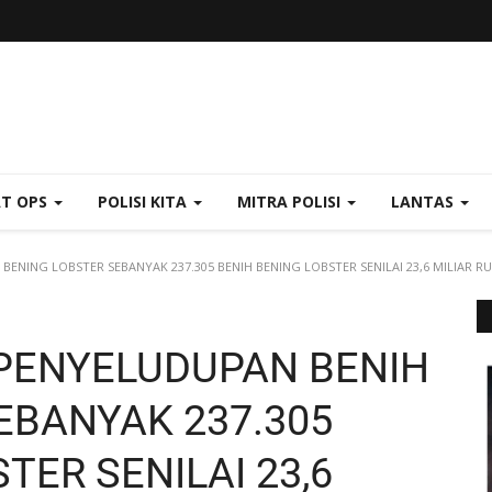
AT OPS
POLISI KITA
MITRA POLISI
LANTAS
ENING LOBSTER SEBANYAK 237.305 BENIH BENING LOBSTER SENILAI 23,6 MILIAR R
 PENYELUDUPAN BENIH
EBANYAK 237.305
TER SENILAI 23,6