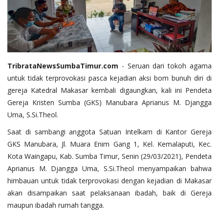
TribrataNewsSumbaTimur.com
- Seruan dari tokoh agama
untuk tidak terprovokasi pasca kejadian aksi bom bunuh diri di
gereja Katedral Makasar kembali digaungkan, kali ini Pendeta
Gereja Kristen Sumba (GKS) Manubara Aprianus M. Djangga
Uma, S.Si.Theol.
Saat di sambangi anggota Satuan Intelkam di Kantor Gereja
GKS Manubara, Jl. Muara Enim Gang 1, Kel. Kemalaputi, Kec.
Kota Waingapu, Kab. Sumba Timur, Senin (29/03/2021), Pendeta
Aprianus M. Djangga Uma, S.Si.Theol menyampaikan bahwa
himbauan untuk tidak terprovokasi dengan kejadian di Makasar
akan disampaikan saat pelaksanaan ibadah, baik di Gereja
maupun ibadah rumah tangga.