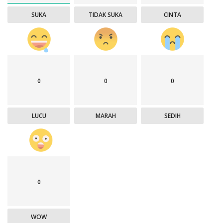
SUKA
TIDAK SUKA
CINTA
0
0
0
LUCU
MARAH
SEDIH
0
WOW