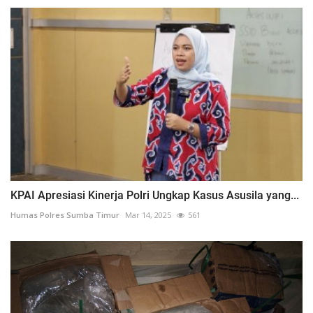
KPAI Apresiasi Kinerja Polri Ungkap Kasus Asusila yang...
Humas Polres Sumba Timur
Mar 14, 2025
561