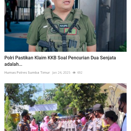
Polri Pastikan Klaim KKB Soal Pencurian Dua Senjata
adalah...
Humas Polres Sumba Timur
Jan 24, 2025
692