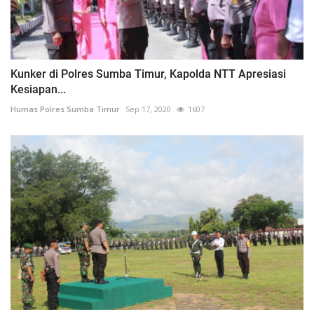
Kunker di Polres Sumba Timur, Kapolda NTT Apresiasi
Kesiapan...
Humas Polres Sumba Timur
Sep 17, 2020
1607