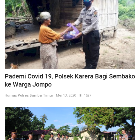
Pademi Covid 19, Polsek Karera Bagi Sembako
ke Warga Jompo
Humas Polres Sumba Timur
Mei 13, 2020
1627