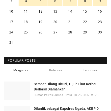
3
4
5
6
7
8
9
10
11
12
13
14
15
16
17
18
19
20
21
22
23
24
25
26
27
28
29
30
31
POPULAR POSTS
Minggu ini
Bulan ini
Tahun ini
Sempat Hilang Dicuri, Tujuh Ekor Kerbau
Berhasil Diamankan...
Humas Polres Sumba Timur
Jul 28, 2026
795
Dilantik sebagai Kapolres Ngada, AKBP Dr.