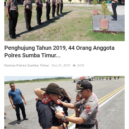
Penghujung Tahun 2019, 44 Orang Anggota
Polres Sumba Timur...
Humas Polres Sumba Timur
Des 31, 2019
2476