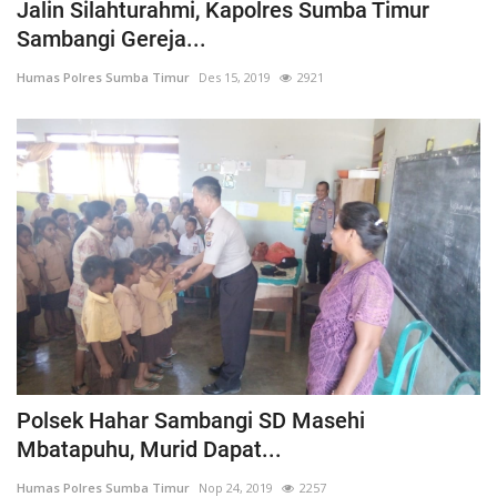
Jalin Silahturahmi, Kapolres Sumba Timur
Sambangi Gereja...
Humas Polres Sumba Timur
Des 15, 2019
2921
Polsek Hahar Sambangi SD Masehi
Mbatapuhu, Murid Dapat...
Humas Polres Sumba Timur
Nop 24, 2019
2257