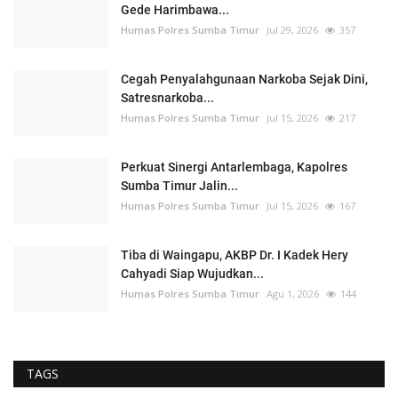
Gede Harimbawa...
Humas Polres Sumba Timur
Jul 29, 2026
357
Cegah Penyalahgunaan Narkoba Sejak Dini,
Satresnarkoba...
Humas Polres Sumba Timur
Jul 15, 2026
217
Perkuat Sinergi Antarlembaga, Kapolres
Sumba Timur Jalin...
Humas Polres Sumba Timur
Jul 15, 2026
167
Tiba di Waingapu, AKBP Dr. I Kadek Hery
Cahyadi Siap Wujudkan...
Humas Polres Sumba Timur
Agu 1, 2026
144
TAGS