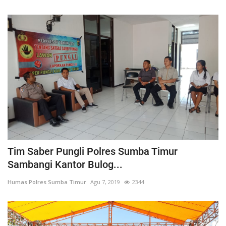
Tim Saber Pungli Polres Sumba Timur
Sambangi Kantor Bulog...
Humas Polres Sumba Timur
Agu 7, 2019
2344