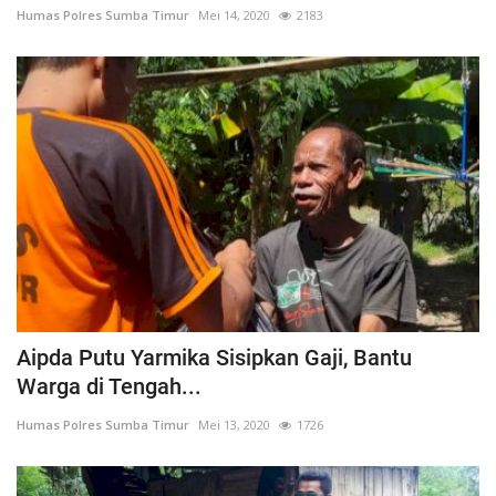
Humas Polres Sumba Timur
Mei 14, 2020
2183
Aipda Putu Yarmika Sisipkan Gaji, Bantu
Warga di Tengah...
Humas Polres Sumba Timur
Mei 13, 2020
1726