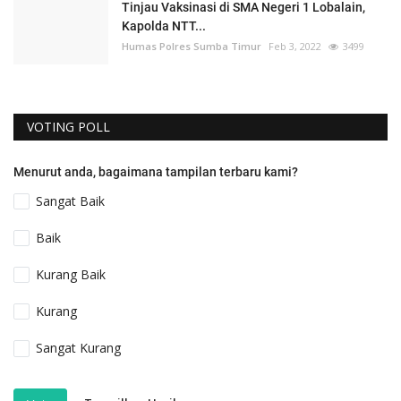
Tinjau Vaksinasi di SMA Negeri 1 Lobalain,
Kapolda NTT...
Humas Polres Sumba Timur
Feb 3, 2022
3499
VOTING POLL
Menurut anda, bagaimana tampilan terbaru kami?
Sangat Baik
Baik
Kurang Baik
Kurang
Sangat Kurang