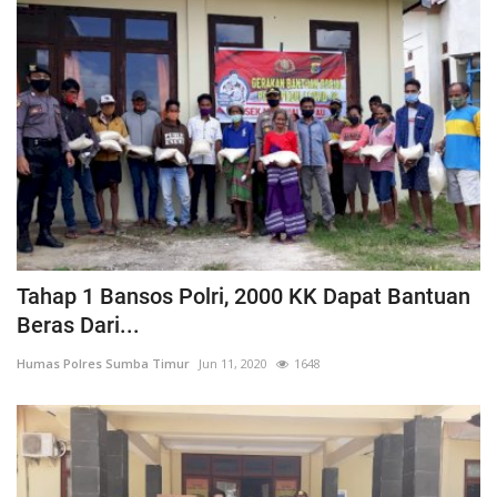
Tahap 1 Bansos Polri, 2000 KK Dapat Bantuan
Beras Dari...
Humas Polres Sumba Timur
Jun 11, 2020
1648