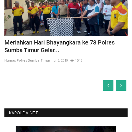
Meriahkan Hari Bhayangkara ke 73 Polres
Sumba Timur Gelar...
Humas Polres Sumba Timur
Jul 5, 2019
1545
‹
›
KAPOLDA NTT