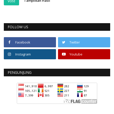
Tampilkan Hasil
Vote
FOLLOW US
Facebook
Twitter
Instagram
Youtube
PENGUNJUNG