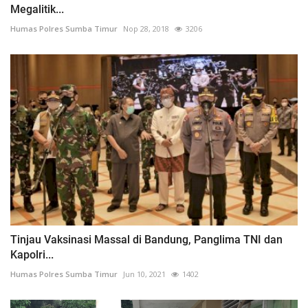
Megalitik...
Humas Polres Sumba Timur
Nop 28, 2018
3206
Tinjau Vaksinasi Massal di Bandung, Panglima TNI dan
Kapolri...
Humas Polres Sumba Timur
Jun 10, 2021
1402