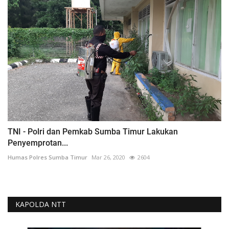
TNI - Polri dan Pemkab Sumba Timur Lakukan
Penyemprotan...
Humas Polres Sumba Timur
Mar 26, 2020
2604
KAPOLDA NTT