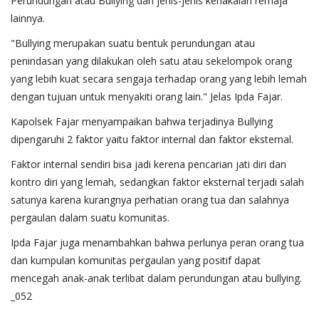
Perundungan atau Bullying dan jenis-jenis kenakalan remaja
lainnya.
"Bullying merupakan suatu bentuk perundungan atau
penindasan yang dilakukan oleh satu atau sekelompok orang
yang lebih kuat secara sengaja terhadap orang yang lebih lemah
dengan tujuan untuk menyakiti orang lain." Jelas Ipda Fajar.
Kapolsek Fajar menyampaikan bahwa terjadinya Bullying
dipengaruhi 2 faktor yaitu faktor internal dan faktor eksternal.
Faktor internal sendiri bisa jadi kerena pencarian jati diri dan
kontro diri yang lemah, sedangkan faktor eksternal terjadi salah
satunya karena kurangnya perhatian orang tua dan salahnya
pergaulan dalam suatu komunitas.
Ipda Fajar juga menambahkan bahwa perlunya peran orang tua
dan kumpulan komunitas pergaulan yang positif dapat
mencegah anak-anak terlibat dalam perundungan atau bullying.
_052