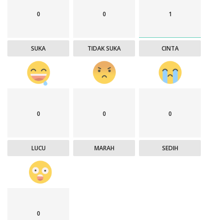
0
0
1
SUKA
TIDAK SUKA
CINTA
0
0
0
LUCU
MARAH
SEDIH
0