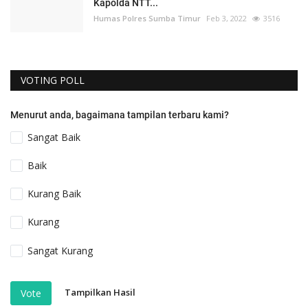
Kapolda NTT...
Humas Polres Sumba Timur
Feb 3, 2022
3516
VOTING POLL
Menurut anda, bagaimana tampilan terbaru kami?
Sangat Baik
Baik
Kurang Baik
Kurang
Sangat Kurang
Tampilkan Hasil
Vote