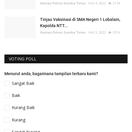
Humas Polres Sumba Timur
Feb 4, 2022
3174
Tinjau Vaksinasi di SMA Negeri 1 Lobalain,
Kapolda NTT...
Humas Polres Sumba Timur
Feb 3, 2022
3516
VOTING POLL
Menurut anda, bagaimana tampilan terbaru kami?
Sangat Baik
Baik
Kurang Baik
Kurang
Sangat Kurang