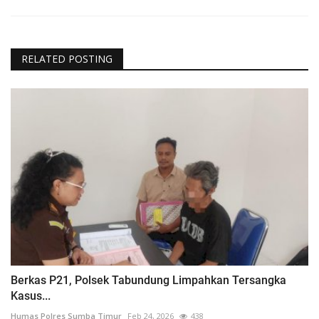
RELATED POSTING
Berkas P21, Polsek Tabundung Limpahkan Tersangka
Kasus...
Humas Polres Sumba Timur
Feb 24, 2026
438