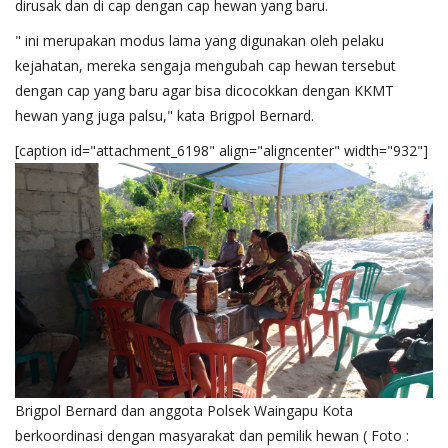
dirusak dan di cap dengan cap hewan yang baru.
" ini merupakan modus lama yang digunakan oleh pelaku
kejahatan, mereka sengaja mengubah cap hewan tersebut
dengan cap yang baru agar bisa dicocokkan dengan KKMT
hewan yang juga palsu," kata Brigpol Bernard.
[caption id="attachment_6198" align="aligncenter" width="932"]
Brigpol Bernard dan anggota Polsek Waingapu Kota
berkoordinasi dengan masyarakat dan pemilik hewan ( Foto :