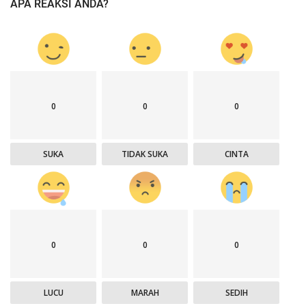
APA REAKSI ANDA?
0
0
0
SUKA
TIDAK SUKA
CINTA
0
0
0
LUCU
MARAH
SEDIH