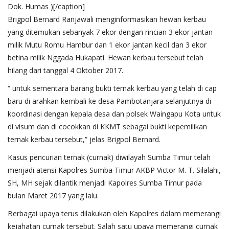
Dok. Humas )[/caption]
Brigpol Bernard Ranjawali menginformasikan hewan kerbau
yang ditemukan sebanyak 7 ekor dengan rincian 3 ekor jantan
milik Mutu Romu Hambur dan 1 ekor jantan kecil dan 3 ekor
betina milik Nggada Hukapati. Hewan kerbau tersebut telah
hilang dari tanggal 4 Oktober 2017.
“ untuk sementara barang bukti ternak kerbau yang telah di cap
baru di arahkan kembali ke desa Pambotanjara selanjutnya di
koordinasi dengan kepala desa dan polsek Waingapu Kota untuk
di visum dan di cocokkan di KKMT sebagai bukti kepemilikan
ternak kerbau tersebut,” jelas Brigpol Bernard.
Kasus pencurian ternak (curnak) diwilayah Sumba Timur telah
menjadi atensi Kapolres Sumba Timur AKBP Victor M. T. Silalahi,
SH, MH sejak dilantik menjadi Kapolres Sumba Timur pada
bulan Maret 2017 yang lalu.
Berbagai upaya terus dilakukan oleh Kapolres dalam memerangi
kejahatan curnak tersebut. Salah satu upaya memerangi curnak