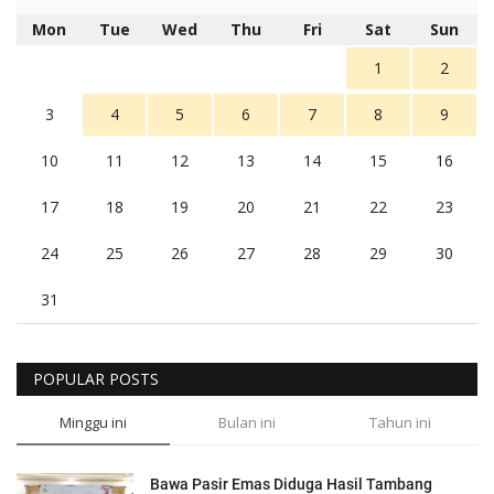
Mon
Tue
Wed
Thu
Fri
Sat
Sun
1
2
3
4
5
6
7
8
9
10
11
12
13
14
15
16
17
18
19
20
21
22
23
24
25
26
27
28
29
30
31
POPULAR POSTS
Minggu ini
Bulan ini
Tahun ini
Bawa Pasir Emas Diduga Hasil Tambang