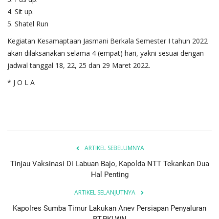
4. Sit up.
5. Shatel Run
Kegiatan Kesamaptaan Jasmani Berkala Semester I tahun 2022
akan dilaksanakan selama 4 (empat) hari, yakni sesuai dengan
jadwal tanggal 18, 22, 25 dan 29 Maret 2022.
* J O L A
ARTIKEL SEBELUMNYA
Tinjau Vaksinasi Di Labuan Bajo, Kapolda NTT Tekankan Dua
Hal Penting
ARTIKEL SELANJUTNYA
Kapolres Sumba Timur Lakukan Anev Persiapan Penyaluran