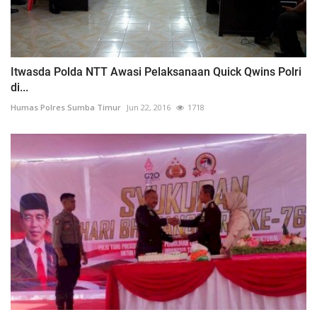
Itwasda Polda NTT Awasi Pelaksanaan Quick Qwins Polri
di...
Humas Polres Sumba Timur
Jun 22, 2016
1718