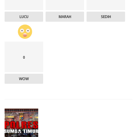
LUCU
MARAH
SEDIH
0
WOW