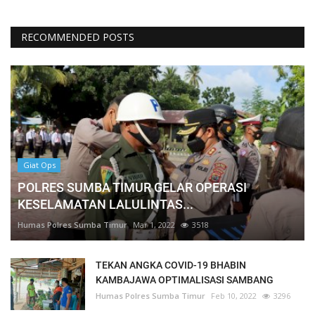
RECOMMENDED POSTS
Giat Ops
POLRES SUMBA TIMUR GELAR OPERASI
KESELAMATAN LALULINTAS...
Humas Polres Sumba Timur
Mar 1, 2022
3518
TEKAN ANGKA COVID-19 BHABIN
KAMBAJAWA OPTIMALISASI SAMBANG
Humas Polres Sumba Timur
Feb 10, 2022
3296