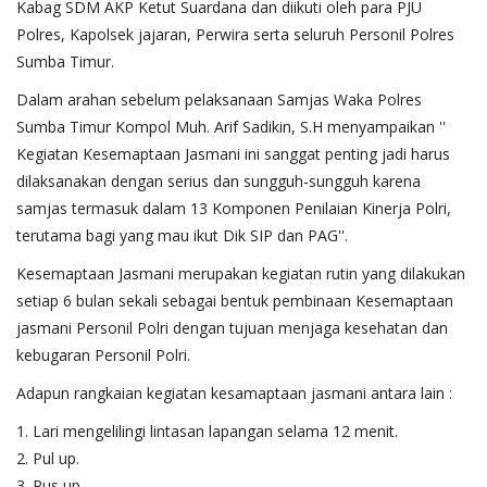
Kabag SDM AKP Ketut Suardana dan diikuti oleh para PJU
Polres, Kapolsek jajaran, Perwira serta seluruh Personil Polres
Sumba Timur.
Dalam arahan sebelum pelaksanaan Samjas Waka Polres
Sumba Timur Kompol Muh. Arif Sadikin, S.H menyampaikan ''
Kegiatan Kesemaptaan Jasmani ini sanggat penting jadi harus
dilaksanakan dengan serius dan sungguh-sungguh karena
samjas termasuk dalam 13 Komponen Penilaian Kinerja Polri,
terutama bagi yang mau ikut Dik SIP dan PAG''.
Kesemaptaan Jasmani merupakan kegiatan rutin yang dilakukan
setiap 6 bulan sekali sebagai bentuk pembinaan Kesemaptaan
jasmani Personil Polri dengan tujuan menjaga kesehatan dan
kebugaran Personil Polri.
Adapun rangkaian kegiatan kesamaptaan jasmani antara lain :
1. Lari mengelilingi lintasan lapangan selama 12 menit.
2. Pul up.
3. Pus up.