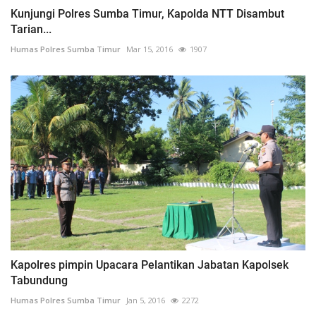
Kunjungi Polres Sumba Timur, Kapolda NTT Disambut
Tarian...
Humas Polres Sumba Timur
Mar 15, 2016
1907
Kapolres pimpin Upacara Pelantikan Jabatan Kapolsek
Tabundung
Humas Polres Sumba Timur
Jan 5, 2016
2272