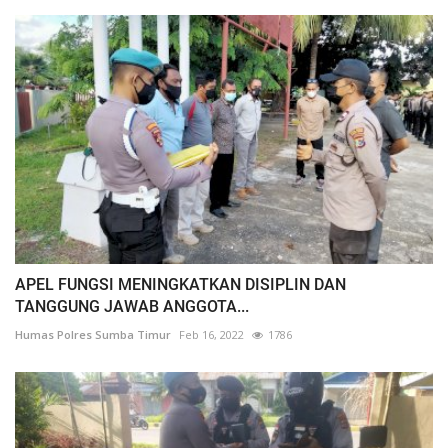
APEL FUNGSI MENINGKATKAN DISIPLIN DAN
TANGGUNG JAWAB ANGGOTA...
Humas Polres Sumba Timur
Feb 16, 2022
1786