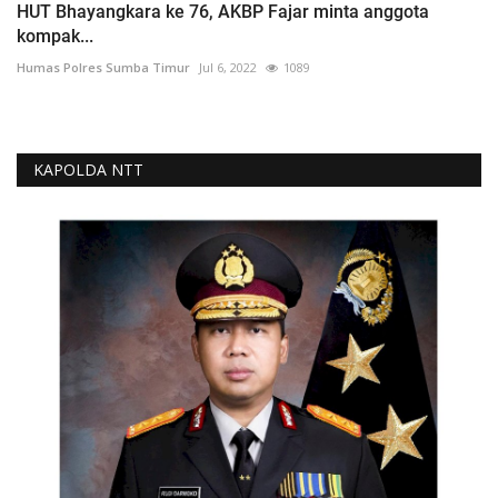
HUT Bhayangkara ke 76, AKBP Fajar minta anggota
kompak...
Humas Polres Sumba Timur
Jul 6, 2022
1089
KAPOLDA NTT