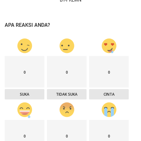
BT-PKLWN
APA REAKSI ANDA?
0
0
0
SUKA
TIDAK SUKA
CINTA
0
0
0