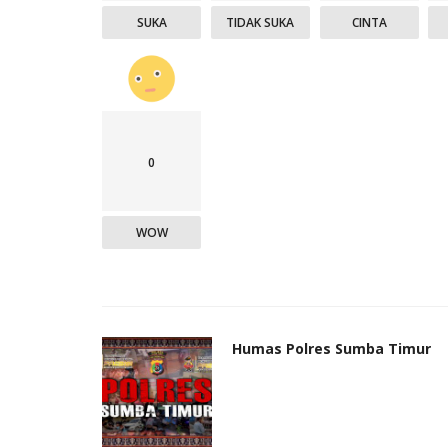
SUKA
TIDAK SUKA
CINTA
0
WOW
Humas Polres Sumba Timur