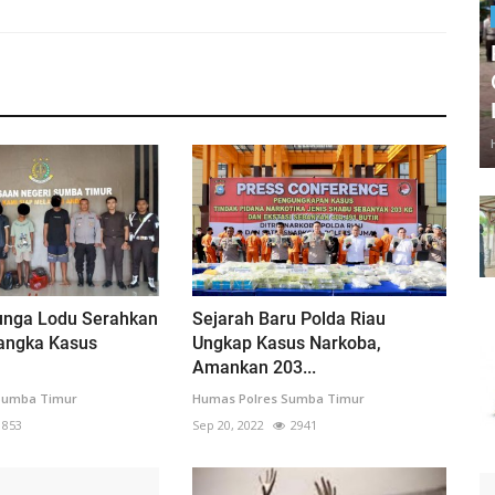
unga Lodu Serahkan
Sejarah Baru Polda Riau
angka Kasus
Ungkap Kasus Narkoba,
Amankan 203...
Sumba Timur
Humas Polres Sumba Timur
1853
Sep 20, 2022
2941