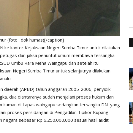
r (foto : dok humas)[/caption]
 ke kantor Kejaksaan Negeri Sumba Timur untuk dilakukan
aka petugas dan jaksa penuntut umum membawa tersangka
 RSUD Umbu Rara Meha Waingapu dan setelah itu
ksaan Negeri Sumba Timur untuk selanjutnya dilakukan
Amalo.
n daerah (APBD) tahun anggaran 2005-2006, penyidik
gka, dua diantaranya sudah menjalani proses hukum dan
i hukuman di Lapas waingapu sedangkan tersangka DN yang
lani proses persidangan di Pengadilan Tipikor Kupang
n negara sebesar Rp 6.250.000.000 sesuai hasil audit