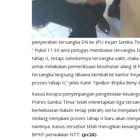
penyerahan tersangka DN ke JPU Kejari Sumba Timu
“ Pukul 11:30 wita petugas membawa tersangka DN
tahap II, tetapi sebelumnya tersangka sakit, m
untuk melakukan pemeriksaan kesehatan ulang di
tersangka langsung dibawa kembali ke kantor Keja
proses tahap II,” jelas Kanit Tipidkor Bripka Beny 
Kasus korupsi penyimpangan pengelolaan keuanga
Polres Sumba Timur telah menetapkan tiga tersan
berkekuatan hukum tetap (inkrah) serta menjalan
sedang menjalani proses tahap II baru akan menja
nantinya. Kasus tersebut telah merugikan keuanga
BPKP perwakilan NTT.
(pc26)