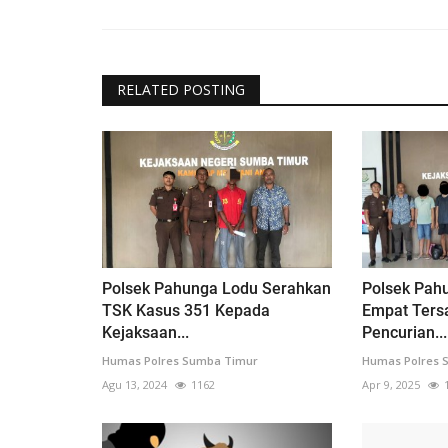
RELATED POSTING
Polsek Pahunga Lodu Serahkan
Polsek Pah
TSK Kasus 351 Kepada
Empat Ters
Kejaksaan...
Pencurian...
Humas Polres Sumba Timur
Humas Polres 
Agu 13, 2024
1162
Apr 9, 2025