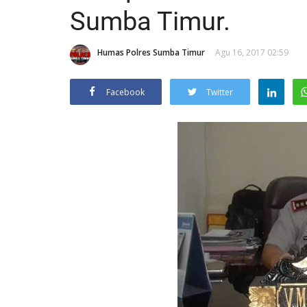
Sumba Timur.
Humas Polres Sumba Timur
Agu 16, 2017 02:59
Facebook
Twitter