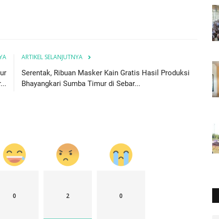
YA
ARTIKEL SELANJUTNYA
ur
Serentak, Ribuan Masker Kain Gratis Hasil Produksi
..
Bhayangkari Sumba Timur di Sebar...
0
2
0