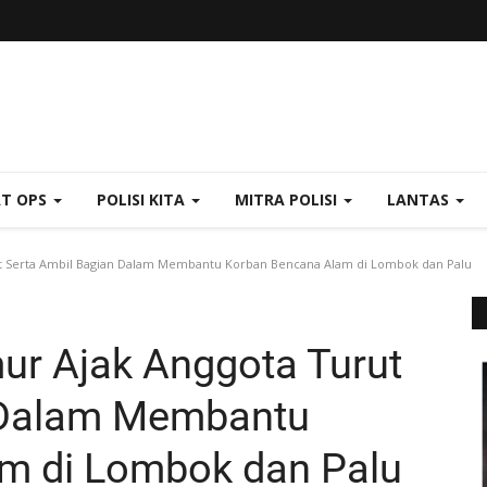
AT OPS
POLISI KITA
MITRA POLISI
LANTAS
t Serta Ambil Bagian Dalam Membantu Korban Bencana Alam di Lombok dan Palu
ur Ajak Anggota Turut
 Dalam Membantu
m di Lombok dan Palu