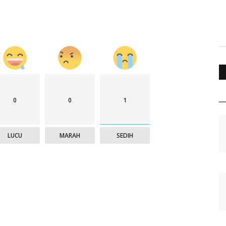
0
0
1
LUCU
MARAH
SEDIH