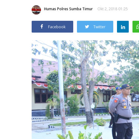
Humas Polres Sumba Timur
Okt 2, 2018 01:25
Facebook
Twitter