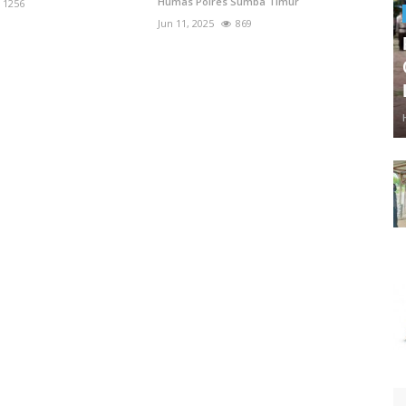
Humas Polres Sumba Timur
1256
Jun 11, 2025
869