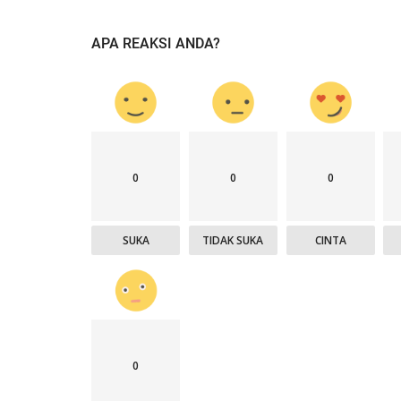
APA REAKSI ANDA?
0
0
0
SUKA
TIDAK SUKA
CINTA
0