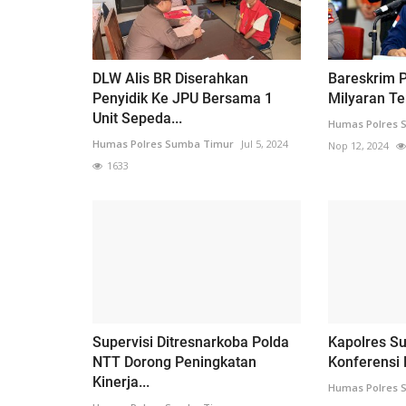
DLW Alis BR Diserahkan
Bareskrim P
Penyidik Ke JPU Bersama 1
Milyaran Te
Unit Sepeda...
Humas Polres 
Humas Polres Sumba Timur
Jul 5, 2024
Nop 12, 2024
1633
Supervisi Ditresnarkoba Polda
Kapolres S
NTT Dorong Peningkatan
Konferensi 
Kinerja...
Humas Polres 